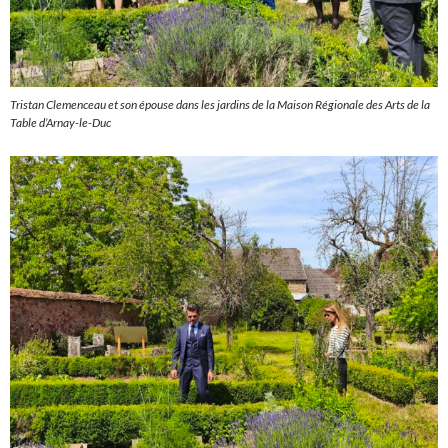
Tristan Clemenceau et son épouse dans les jardins de la Maison Régionale des Arts de la
Table d’Arnay-le-Duc