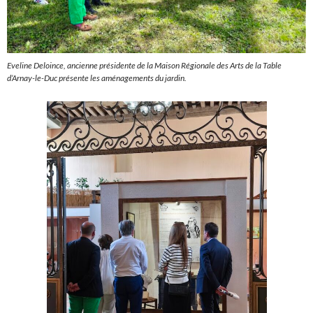
Eveline Deloince, ancienne présidente de la Maison Régionale des Arts de la Table
d’Arnay-le-Duc présente les aménagements du jardin.