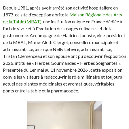
Depuis 1981, après avoir arrêté son activité hospitalière en
1977, ce site d’exception abrite la
Maison Régionale des Arts
de la Table (MRAT)
, une institution unique en France dédiée à
l’art de vivre et à l’évolution des usages culinaires et de la
gastronomie. Accompagné de Hadrien Lacoste, vice-président
de la MRAT, Marie-Aleth Clerget, conseillère municipale et
administratrice, ainsi que Nelly Lefèvre, administratrice,
Tristan Clemenceau et son épouse ont pu découvrir l’exposition
2026, intitulée « Herbes Gourmandes – Herbes Soignantes ».
Présentée du 1er mai au 11 novembre 2026 , cette exposition
convie les visiteurs à redécouvrir le rôle millénaire et toujours
actuel des plantes médicinales et aromatiques, véritables
ponts entre la table et la pharmacopée.