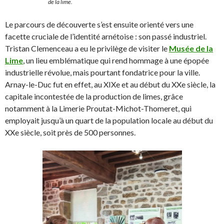
de la lime.
Le parcours de découverte s’est ensuite orienté vers une
facette cruciale de l’identité arnétoise : son passé industriel.
Tristan Clemenceau a eu le privilège de visiter le
Musée de la
Lime
, un lieu emblématique qui rend hommage à une épopée
industrielle révolue, mais pourtant fondatrice pour la ville.
Arnay-le-Duc fut en effet, au XIXe et au début du XXe siècle, la
capitale incontestée de la production de limes, grâce
notamment à la Limerie Proutat-Michot-Thomeret, qui
employait jusqu’à un quart de la population locale au début du
XXe siècle, soit près de 500 personnes.