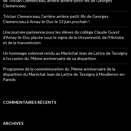
de Tristan Clemenceau, arrière-arrière-petit-fils de Georges
Clemenceau
Tristan Clemenceau, l’arrière-arrière-petit-fils de Georges
Clemenceau à Arnay-le-Duc le 13 juin prochain !
Une journée parisienne pour les élèves du collège Claude Guyot
d’Arnay-le-Duc placée sous le signe de la citoyenneté, de l’Histoire
et de la transmission
Un hommage solennel rendu au Maréchal Jean de Lattre de Tassigny
à l’occasion du 74ème anniversaire de sa disparition
Programme de la commémoration du 74ème anniversaire de la
disparition du Maréchal Jean de Lattre de Tassigny à Mouilleron-en-
Pareds
COMMENTAIRES RÉCENTS
ARCHIVES