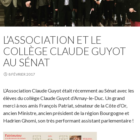
L’ASSOCIATION ET LE
COLLÈGE CLAUDE GUYOT
AU SÉNAT
8 FÉVRIER 2017
L’Association Claude Guyot était récemment au Sénat avec les
élèves du collège Claude Guyot d’Arnay-le-Duc. Un grand
merci à nos amis François Patriat, sénateur de la Côte d’Or,
ancien Ministre, ancien président de la région Bourgogne et
Hadrien Ghomi, son très performant assistant parlementaire !