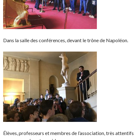
Dans la salle des conférences, devant le trône de Napoléon.
Élèves, professeurs et membres de l’association, très attentifs