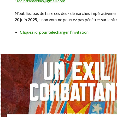
:
secintramarine@gmail.com
N’oubliez pas de faire ces deux démarches impérativeme
20 juin 2025
, sinon vous ne pourrez pas pénétrer sur le site
Cliquez ici pour télécharger l’invitation