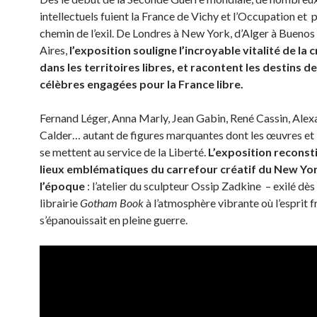
intellectuels fuient la France de Vichy et l’Occupation et 
chemin de l’exil. De Londres à New York, d’Alger à Buenos
Aires,
l’exposition souligne l’incroyable vitalité de la 
dans les territoires libres, et racontent les destins de
célèbres engagées pour la France libre.
Fernand Léger, Anna Marly, Jean Gabin, René Cassin, Alex
Calder… autant de figures marquantes dont les œuvres et 
se mettent au service de la Liberté.
L’exposition reconst
lieux emblématiques du carrefour créatif du New Yo
l’époque
: l’atelier du sculpteur Ossip Zadkine – exilé dès
librairie
Gotham Book
à l’atmosphère vibrante où l’esprit f
s’épanouissait en pleine guerre.