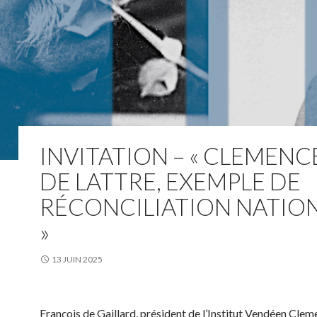
INVITATION – « CLEMENC
DE LATTRE, EXEMPLE DE
RÉCONCILIATION NATIO
»
13 JUIN 2025
François de Gaillard, président de l’Institut Vendéen Cle