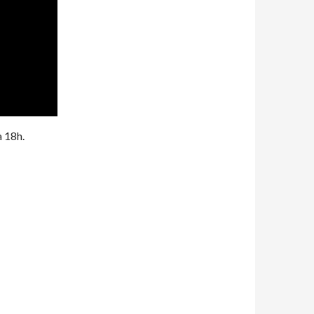
à 18h.