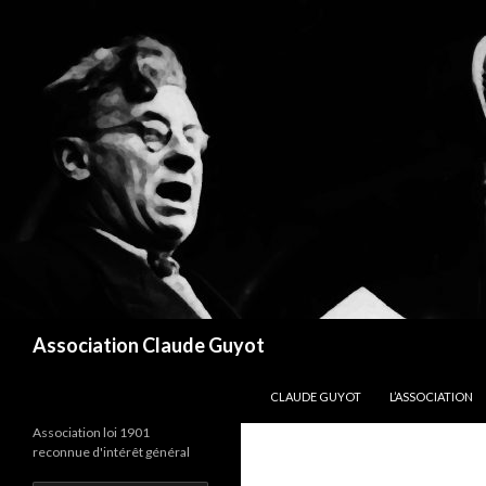
Recherche
Association Claude Guyot
ALLER AU CONTENU
CLAUDE GUYOT
L’ASSOCIATION
Association loi 1901
reconnue d'intérêt général