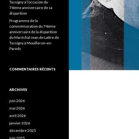
Tassigny à l’occasion du
74ème anniversaire de sa
disparition
Programme de la
commémoration du 74ème
anniversaire de la disparition
du Maréchal Jean de Lattre de
Tassigny à Mouilleron-en-
Pareds
COMMENTAIRES RÉCENTS
ARCHIVES
juin 2026
mai 2026
avril 2026
janvier 2026
décembre 2025
juin 2025