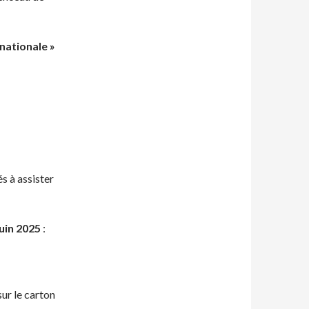
nationale »
és à assister
juin 2025
:
sur le carton