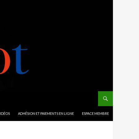
VIDÉOS
ADHÉSION ET PAIEMENTS EN LIGNE
ESPACE MEMBRE