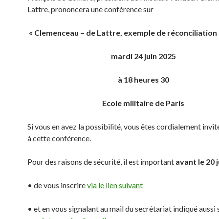
Lattre, prononcera une conférence sur
« Clemenceau – de Lattre, exemple de réconciliation 
mardi 24 juin 2025
à 18 heures 30
Ecole militaire de Paris
Si vous en avez la possibilité, vous êtes cordialement invit
à cette conférence.
Pour des raisons de sécurité, il est important
avant le 20 
• de vous inscrire
via le lien suivant
• et en vous signalant au mail du secrétariat indiqué aussi 