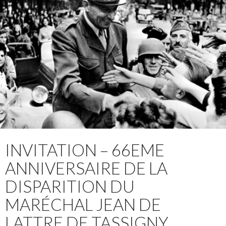
INVITATION – 66EME
ANNIVERSAIRE DE LA
DISPARITION DU
MARÉCHAL JEAN DE
LATTRE DE TASSIGNY