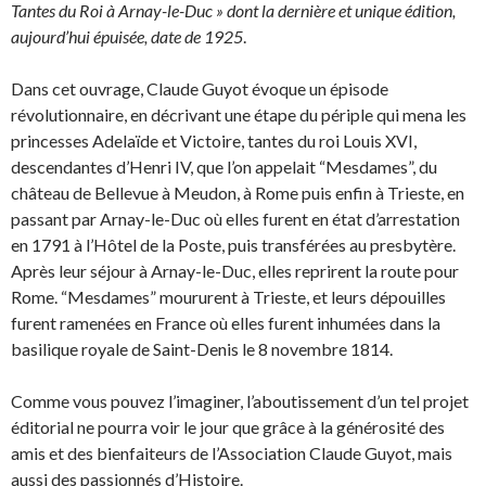
Tantes du Roi à Arnay-le-Duc » dont la dernière et unique édition,
aujourd’hui épuisée, date de 1925
.
Dans cet ouvrage, Claude Guyot évoque un épisode
révolutionnaire, en décrivant une étape du périple qui mena les
princesses Adelaïde et Victoire, ­tantes du roi Louis XVI,
descendantes d’Henri IV, que l’on appelait “Mesdames”, du
château de Bellevue à Meudon, à Rome puis enfin à Trieste, en
passant par Arnay-le-Duc où elles furent en état d’arrestation
en 1791 à l’Hôtel de la Poste, puis transférées au presbytère.
Après leur séjour à Arnay-le-Duc, elles reprirent la route pour
Rome. “Mesdames” moururent à Trieste, et leurs dépouilles
furent ramenées en France où elles furent inhumées dans la
basilique royale de Saint-Denis le 8 novembre 1814.
Comme vous pouvez l’imaginer, l’aboutissement d’un tel projet
éditorial ne pourra voir le jour que grâce à la générosité des
amis et des bienfaiteurs de l’Association Claude Guyot, mais
aussi des passionnés d’Histoire.