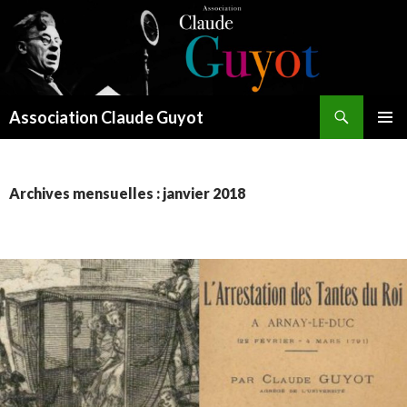
Recherche
Association Claude Guyot
ALLER
MENU
AU
PRINCI
CONTENU
Archives mensuelles : janvier 2018