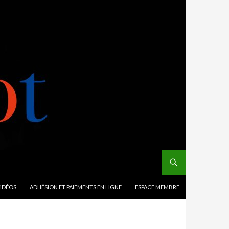
VIDÉOS
ADHÉSION ET PAIEMENTS EN LIGNE
ESPACE MEMBRE