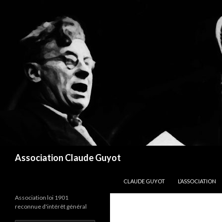
Recherche
Association Claude Guyot
ALLER AU CONTENU
CLAUDE GUYOT
L’ASSOCIATION
Association loi 1901
reconnue d'intérêt général