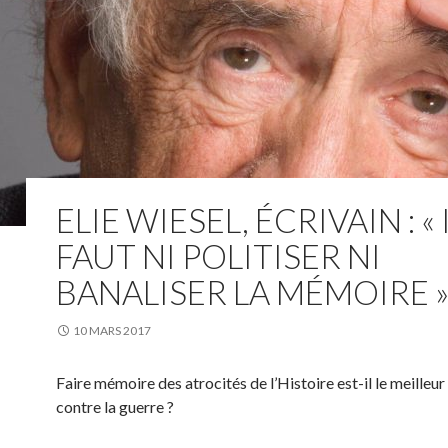
ELIE WIESEL, ÉCRIVAIN : « 
FAUT NI POLITISER NI
BANALISER LA MÉMOIRE 
10 MARS 2017
Faire mémoire des atrocités de l’Histoire est-il le meilleu
contre la guerre ?