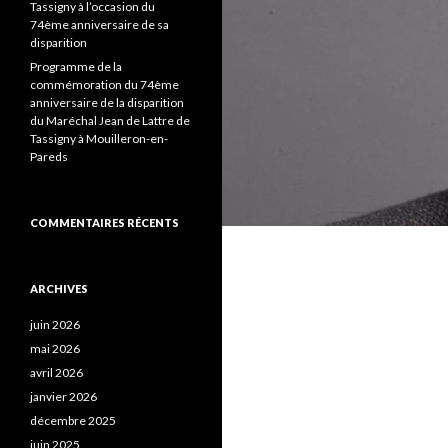
Tassigny à l’occasion du
74ème anniversaire de sa
disparition
Programme de la
commémoration du 74ème
anniversaire de la disparition
du Maréchal Jean de Lattre de
Tassigny à Mouilleron-en-
Pareds
COMMENTAIRES RÉCENTS
ARCHIVES
juin 2026
mai 2026
avril 2026
janvier 2026
décembre 2025
juin 2025