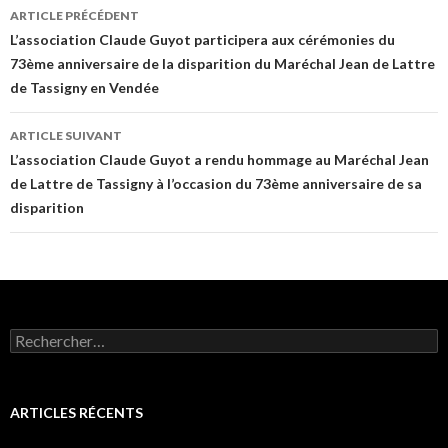
Navigation
ARTICLE PRÉCÉDENT
des
L’association Claude Guyot participera aux cérémonies du
73ème anniversaire de la disparition du Maréchal Jean de Lattre
articles
de Tassigny en Vendée
ARTICLE SUIVANT
L’association Claude Guyot a rendu hommage au Maréchal Jean
de Lattre de Tassigny à l’occasion du 73ème anniversaire de sa
disparition
Rechercher :
ARTICLES RÉCENTS