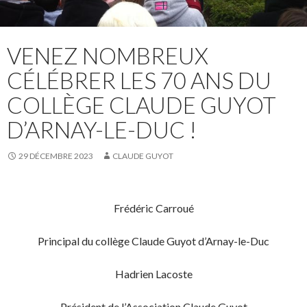
VENEZ NOMBREUX
CÉLÉBRER LES 70 ANS DU
COLLÈGE CLAUDE GUYOT
D’ARNAY-LE-DUC !
29 DÉCEMBRE 2023
CLAUDE GUYOT
Frédéric Carroué
Principal du collège Claude Guyot d’Arnay-le-Duc
Hadrien Lacoste
Président de l’Association Claude Guyot