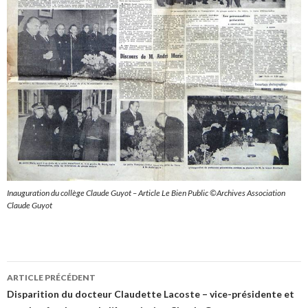
Inauguration du collège Claude Guyot – Article Le Bien Public ©Archives Association
Claude Guyot
Navigation
ARTICLE PRÉCÉDENT
des
Disparition du docteur Claudette Lacoste – vice-présidente et