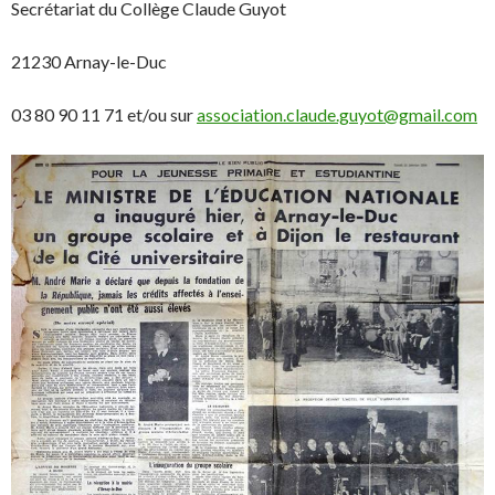
Secrétariat du Collège Claude Guyot
21230 Arnay-le-Duc
03 80 90 11 71 et/ou sur
association.claude.guyot@gmail.com