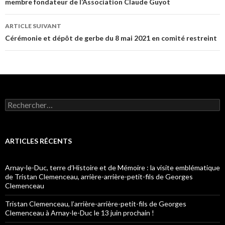
membre fondateur de l’Association Claude Guyot
articles
ARTICLE SUIVANT
Cérémonie et dépôt de gerbe du 8 mai 2021 en comité restreint
Rechercher :
ARTICLES RÉCENTS
Arnay-le-Duc, terre d’Histoire et de Mémoire : la visite emblématique
de Tristan Clemenceau, arrière-arrière-petit-fils de Georges
Clemenceau
Tristan Clemenceau, l’arrière-arrière-petit-fils de Georges
Clemenceau à Arnay-le-Duc le 13 juin prochain !